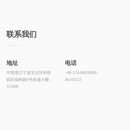
查看更多
联系我们
地址
电话
中国浙江宁波北仑区科技
+86-574-86818888 /
园区福利路6号皓盛大楼，
86103233
315806